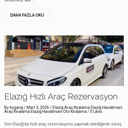
DAHA FAZLA OKU
Elazığ Hızlı Araç Rezervasyon
By
bygaraj
/
Mart 3, 2026
/
Elazığ Araç Kiralama
Elazığ Havalimanı
Araç Kiralama
Elazığ Havalimanı Oto Kiralama
/ 0 Likes
Sen Elazığ’da hızlı araç rezervasyonu yapmak istediğinde süreç