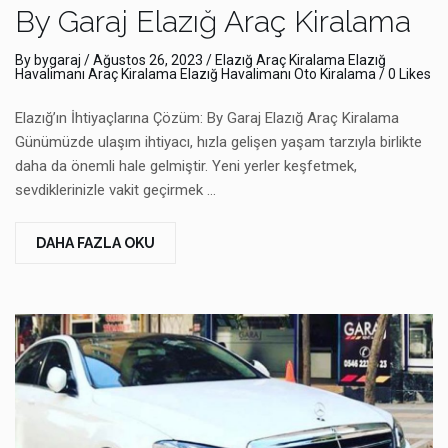
By Garaj Elazığ Araç Kiralama
By
bygaraj
/
Ağustos 26, 2023
/
Elazığ Araç Kiralama
Elazığ
Havalimanı Araç Kiralama
Elazığ Havalimanı Oto Kiralama
/ 0 Likes
Elazığ’ın İhtiyaçlarına Çözüm: By Garaj Elazığ Araç Kiralama
Günümüzde ulaşım ihtiyacı, hızla gelişen yaşam tarzıyla birlikte
daha da önemli hale gelmiştir. Yeni yerler keşfetmek,
sevdiklerinizle vakit geçirmek …
DAHA FAZLA OKU