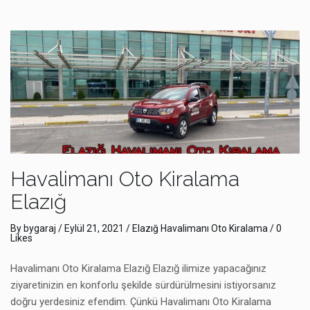
Havalimanı Oto Kiralama
Elazığ
By
bygaraj
/
Eylül 21, 2021
/
Elazığ Havalimanı Oto Kiralama
/ 0
Likes
Havalimanı Oto Kiralama Elazığ Elazığ ilimize yapacağınız
ziyaretinizin en konforlu şekilde sürdürülmesini istiyorsanız
doğru yerdesiniz efendim. Çünkü Havalimanı Oto Kiralama