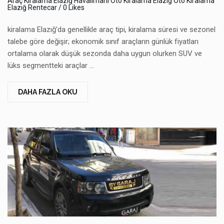
Araç Kiralama
Elazığ Havalimanı Oto Kiralama
Elazığ Oto Kiralama
Elazığ Rentecar
/ 0 Likes
kiralama Elazığ’da genellikle araç tipi, kiralama süresi ve sezonel
talebe göre değişir; ekonomik sınıf araçların günlük fiyatları
ortalama olarak düşük sezonda daha uygun olurken SUV ve
lüks segmentteki araçlar …
DAHA FAZLA OKU