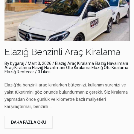
Elazığ Benzinli Araç Kiralama
By
bygaraj
/
Mart 3, 2026
/
Elazığ Araç Kiralama
Elazığ Havalimanı
Araç Kiralama
Elazığ Havalimanı Oto Kiralama
Elazığ Oto Kiralama
Elazığ Rentecar
/ 0 Likes
Elazığ’da benzinli araç kiralarken bütçenizi, kullanım sürenizi ve
yakıt tüketimini göz önünde bulundurmanız gerekir. Siz kiralama
yapmadan önce günlük ve kilometre bazlı maliyetleri
karşılaştırmalı, benzinli …
DAHA FAZLA OKU