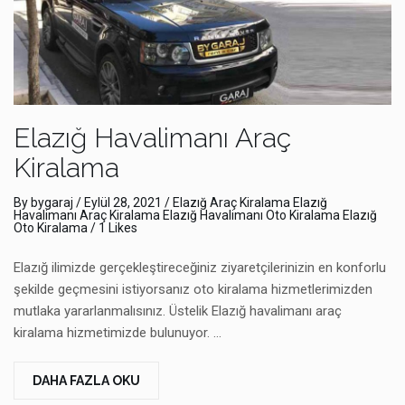
Elazığ Havalimanı Araç
Kiralama
By
bygaraj
/
Eylül 28, 2021
/
Elazığ Araç Kiralama
Elazığ
Havalimanı Araç Kiralama
Elazığ Havalimanı Oto Kiralama
Elazığ
Oto Kiralama
/ 1 Likes
Elazığ ilimizde gerçekleştireceğiniz ziyaretçilerinizin en konforlu
şekilde geçmesini istiyorsanız oto kiralama hizmetlerimizden
mutlaka yararlanmalısınız. Üstelik Elazığ havalimanı araç
kiralama hizmetimizde bulunuyor. …
DAHA FAZLA OKU