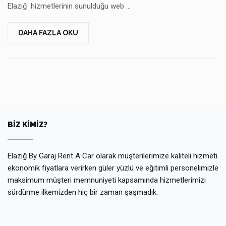
Elazığ hizmetlerinin sunulduğu web …
DAHA FAZLA OKU
BIZ KIMIZ?
Elazığ By Garaj Rent A Car olarak müşterilerimize kaliteli hizmeti
ekonomik fiyatlara verirken güler yüzlü ve eğitimli personelimizle
maksimum müşteri memnuniyeti kapsamında hizmetlerimizi
sürdürme ilkemizden hiç bir zaman şaşmadık.