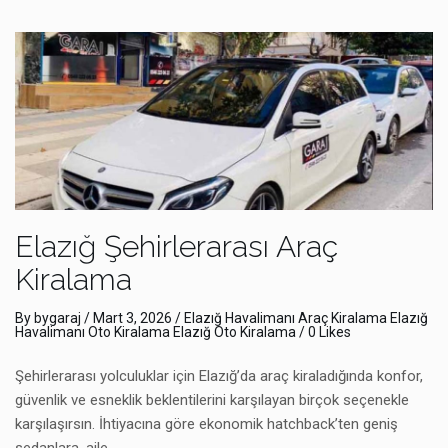
Elazığ Şehirlerarası Araç
Kiralama
By
bygaraj
/
Mart 3, 2026
/
Elazığ Havalimanı Araç Kiralama
Elazığ
Havalimanı Oto Kiralama
Elazığ Oto Kiralama
/ 0 Likes
Şehirlerarası yolculuklar için Elazığ’da araç kiraladığında konfor,
güvenlik ve esneklik beklentilerini karşılayan birçok seçenekle
karşılaşırsın. İhtiyacına göre ekonomik hatchback’ten geniş
sedanlara, aile …